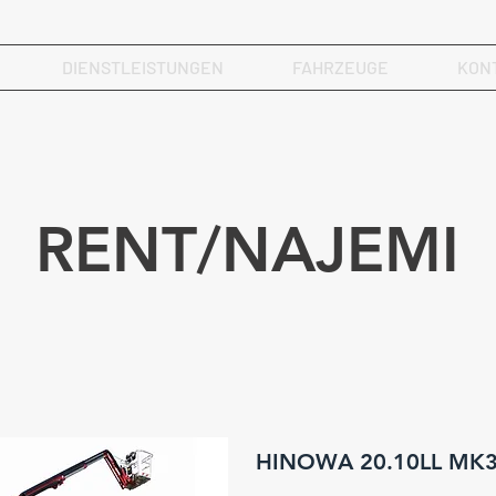
DIENSTLEISTUNGEN
FAHRZEUGE
KON
RENT/NAJEMI
HINOWA 20.10LL MK