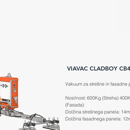
VIAVAC CLADBOY CB
Vakuum za strešne in fasadne 
Nosilnost: 600Kg (Streha) 400
(Fasada)
Dolžina strešnega panela: 14m
Dolžina fasadnega panela: 12