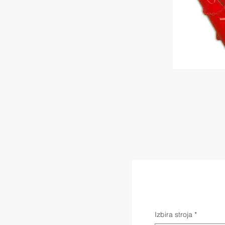
Izbira stroja
*