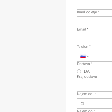
Ime/Podjetje
*
Email
*
Telefon
*
Dostava
*
DA
Kraj dostave
Najem od:
*
Najem do
*