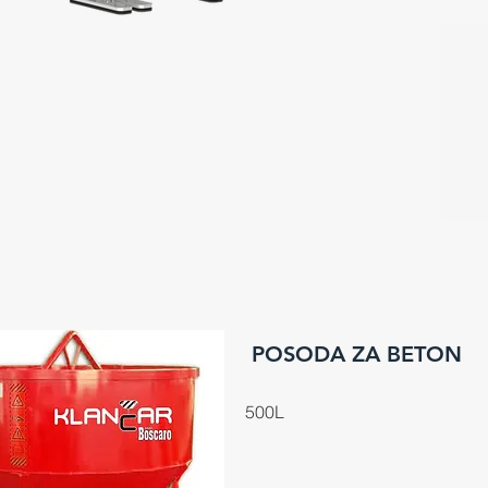
POSODA ZA BETON
500L